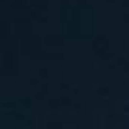
悟空体育中心田径副场获得中国田径协会Ⅰ类场地认证
市运会进行时|（群体部）健身气功比赛成功举办
芜湖市第十四届运动会开幕 近万名选手参与角逐
新闻中心
招标公告
更多
悟空·(中国)体育官方网站-WOKONG SPORTS有限责任公
司党支部组织观看庆祝中国共产党成立105周年大会
2026年“奔跑吧·少年”芜湖市第三届幼儿体育大会