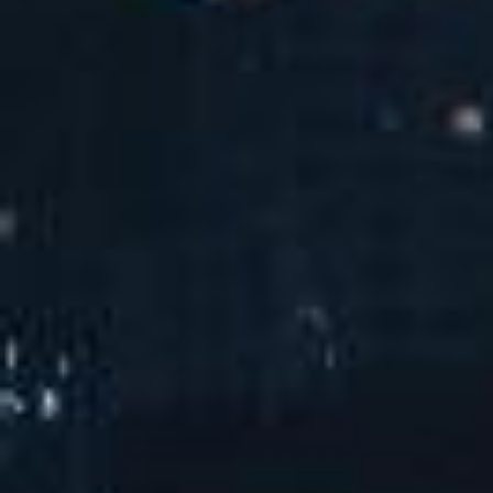
05
健身小知识
体育培训
Sports training
网球项目
篮球项目