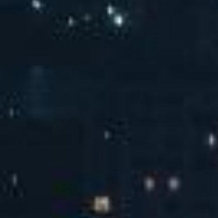
8.8健身日
02
体质监测中心
03
芜湖健身路径
04
体育竞技