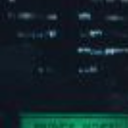
健身广场
悟空健身馆
党建工作
Party construction work