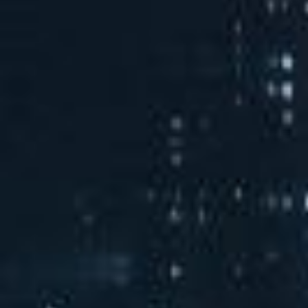
打造沉浸式视觉盛宴
9月28日晚，芜湖市第十五届运动会暨第三届全民健身运动
会、第三届残特奥运...
查看详情 >
华语天后即将登陆芜湖悟空
体育中心
查看详情 >
全民健身
National fitness
01