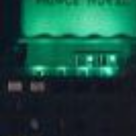
市悟空体育公司召开第四季度
党风廉政建设会议
为贯彻落实全面从严治党的要求，不断加强公司党风廉政建设，
12月26日上午，市悟空体育公司党支部召开2023年第四季度党风
廉...
02
2026-07
悟空·(中国)体育官方网站-
WOKONG SPORTS有限责
任公司党支部组织观看庆祝
中国共产党成立105周年大会
7月1日上午，庆祝中国共产党成立105周年大会在人民大会
堂隆重举行。中共中央总书记、国家主席、中央军委主...